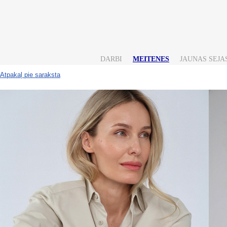
DARBI
MEITENES
JAUNAS SEJA
Atpakaļ pie saraksta