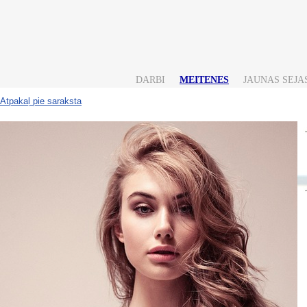
DARBI
MEITENES
JAUNAS SEJA
Atpakaļ pie saraksta