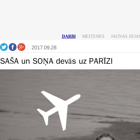
DARBI
MEITENES
JAUNAS SEJA
2017.09.28
SAŠA un SOŅA devās uz PARĪZI