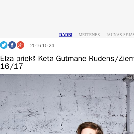
DARBI
MEITENES
JAUNAS SEJA
2016.10.24
Elza priekš Keta Gutmane Rudens/Ziem
16/17