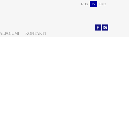
RUS
LV
ENG
KALPOJUMI
KONTAKTI