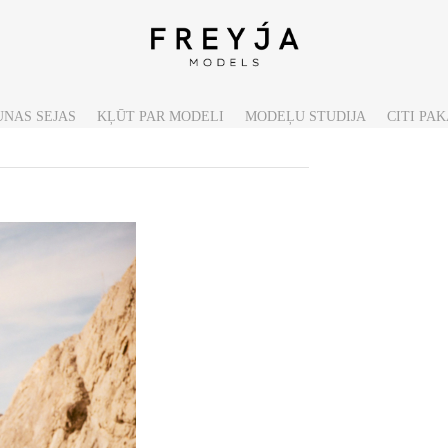
UNAS SEJAS
KĻŪT PAR MODELI
MODEĻU STUDIJA
CITI PA