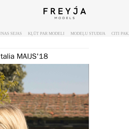
UNAS SEJAS
KĻŪT PAR MODELI
MODEĻU STUDIJA
CITI PA
Italia MAIJS'18