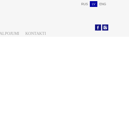
RUS
LV
ENG
KALPOJUMI
KONTAKTI