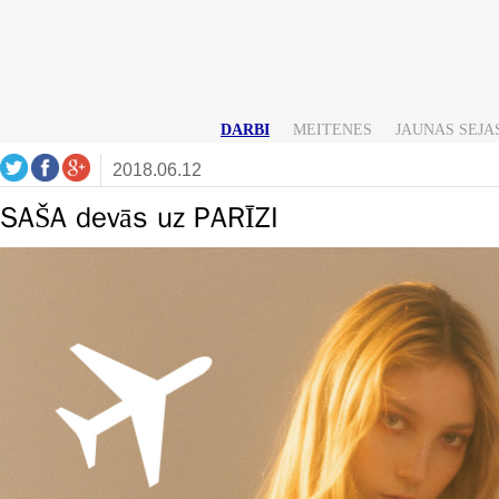
DARBI
MEITENES
JAUNAS SEJA
2018.06.12
SAŠA devās uz PARĪZI