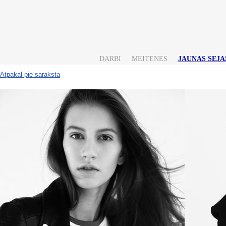
DARBI
MEITENES
JAUNAS SEJA
Atpakaļ pie saraksta